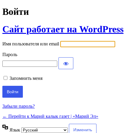
Войти
Сайт работает на WordPress
Имя пользователя или email
Пароль
Запомнить меня
Забыли пароль?
← Перейти к Марий калык газет | «Марий Эл»
Язык