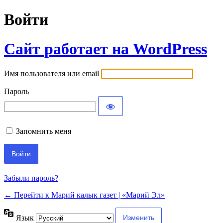
Войти
Сайт работает на WordPress
Имя пользователя или email
Пароль
Запомнить меня
Забыли пароль?
← Перейти к Марий калык газет | «Марий Эл»
Язык