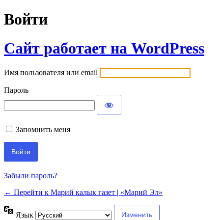
Войти
Сайт работает на WordPress
Имя пользователя или email
Пароль
Запомнить меня
Забыли пароль?
← Перейти к Марий калык газет | «Марий Эл»
Язык