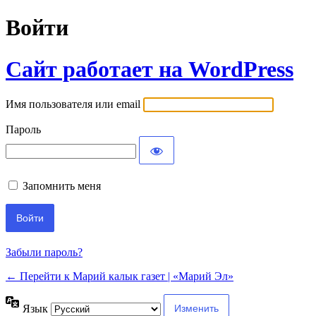
Войти
Сайт работает на WordPress
Имя пользователя или email
Пароль
Запомнить меня
Забыли пароль?
← Перейти к Марий калык газет | «Марий Эл»
Язык