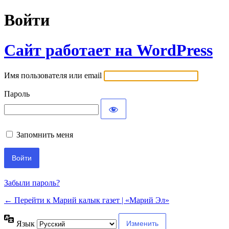
Войти
Сайт работает на WordPress
Имя пользователя или email
Пароль
Запомнить меня
Забыли пароль?
← Перейти к Марий калык газет | «Марий Эл»
Язык