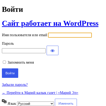
Войти
Сайт работает на WordPress
Имя пользователя или email
Пароль
Запомнить меня
Забыли пароль?
← Перейти к Марий калык газет | «Марий Эл»
Язык