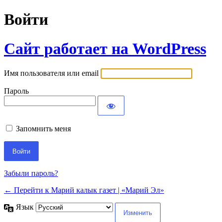
Войти
Сайт работает на WordPress
Имя пользователя или email
Пароль
Запомнить меня
Забыли пароль?
← Перейти к Марий калык газет | «Марий Эл»
Язык