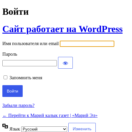
Войти
Сайт работает на WordPress
Имя пользователя или email
Пароль
Запомнить меня
Забыли пароль?
← Перейти к Марий калык газет | «Марий Эл»
Язык