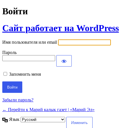
Войти
Сайт работает на WordPress
Имя пользователя или email
Пароль
Запомнить меня
Забыли пароль?
← Перейти к Марий калык газет | «Марий Эл»
Язык