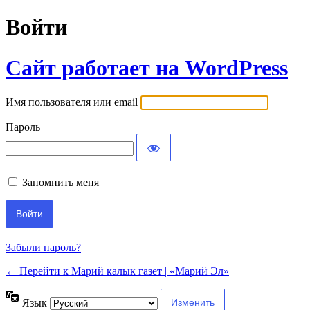
Войти
Сайт работает на WordPress
Имя пользователя или email
Пароль
Запомнить меня
Забыли пароль?
← Перейти к Марий калык газет | «Марий Эл»
Язык