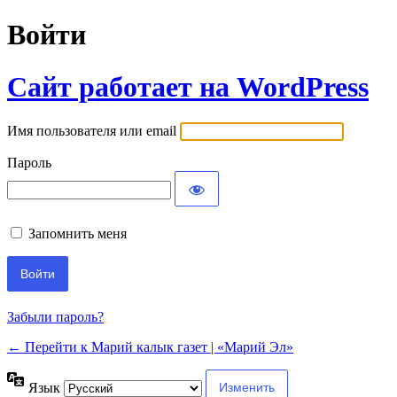
Войти
Сайт работает на WordPress
Имя пользователя или email
Пароль
Запомнить меня
Забыли пароль?
← Перейти к Марий калык газет | «Марий Эл»
Язык