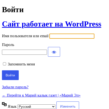
Войти
Сайт работает на WordPress
Имя пользователя или email
Пароль
Запомнить меня
Забыли пароль?
← Перейти к Марий калык газет | «Марий Эл»
Язык