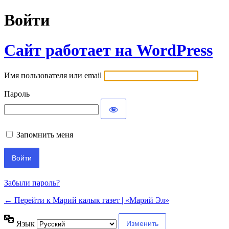
Войти
Сайт работает на WordPress
Имя пользователя или email
Пароль
Запомнить меня
Забыли пароль?
← Перейти к Марий калык газет | «Марий Эл»
Язык