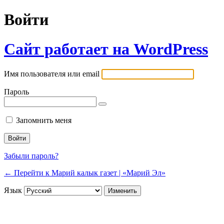
Войти
Сайт работает на WordPress
Имя пользователя или email
Пароль
Запомнить меня
Забыли пароль?
← Перейти к Марий калык газет | «Марий Эл»
Язык