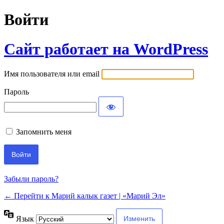
Войти
Сайт работает на WordPress
Имя пользователя или email
Пароль
Запомнить меня
Забыли пароль?
← Перейти к Марий калык газет | «Марий Эл»
Язык