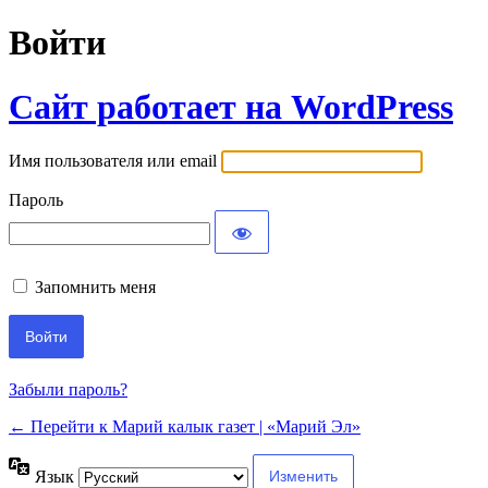
Войти
Сайт работает на WordPress
Имя пользователя или email
Пароль
Запомнить меня
Забыли пароль?
← Перейти к Марий калык газет | «Марий Эл»
Язык