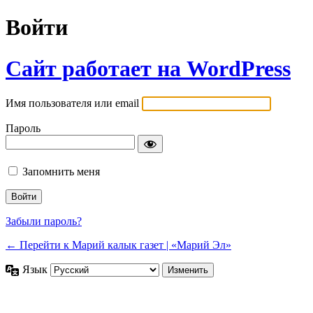
Войти
Сайт работает на WordPress
Имя пользователя или email
Пароль
Запомнить меня
Забыли пароль?
← Перейти к Марий калык газет | «Марий Эл»
Язык