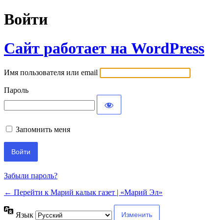
Войти
Сайт работает на WordPress
Имя пользователя или email
Пароль
Запомнить меня
Забыли пароль?
← Перейти к Марий калык газет | «Марий Эл»
Язык