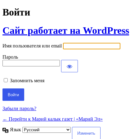
Войти
Сайт работает на WordPress
Имя пользователя или email
Пароль
Запомнить меня
Забыли пароль?
← Перейти к Марий калык газет | «Марий Эл»
Язык