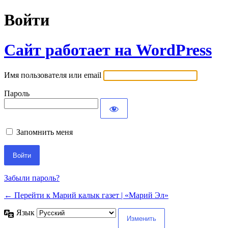
Войти
Сайт работает на WordPress
Имя пользователя или email
Пароль
Запомнить меня
Забыли пароль?
← Перейти к Марий калык газет | «Марий Эл»
Язык