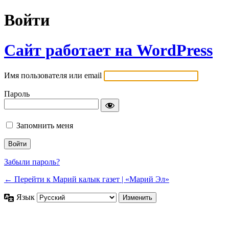
Войти
Сайт работает на WordPress
Имя пользователя или email
Пароль
Запомнить меня
Забыли пароль?
← Перейти к Марий калык газет | «Марий Эл»
Язык