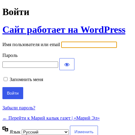
Войти
Сайт работает на WordPress
Имя пользователя или email
Пароль
Запомнить меня
Забыли пароль?
← Перейти к Марий калык газет | «Марий Эл»
Язык