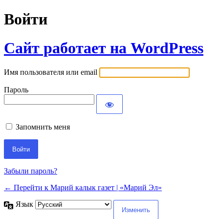
Войти
Сайт работает на WordPress
Имя пользователя или email
Пароль
Запомнить меня
Забыли пароль?
← Перейти к Марий калык газет | «Марий Эл»
Язык