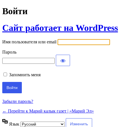
Войти
Сайт работает на WordPress
Имя пользователя или email
Пароль
Запомнить меня
Забыли пароль?
← Перейти к Марий калык газет | «Марий Эл»
Язык