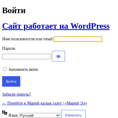
Войти
Сайт работает на WordPress
Имя пользователя или email
Пароль
Запомнить меня
Забыли пароль?
← Перейти к Марий калык газет | «Марий Эл»
Язык