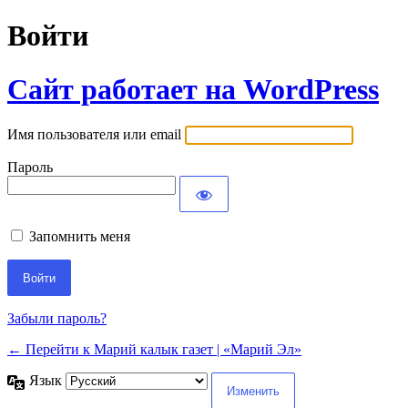
Войти
Сайт работает на WordPress
Имя пользователя или email
Пароль
Запомнить меня
Забыли пароль?
← Перейти к Марий калык газет | «Марий Эл»
Язык