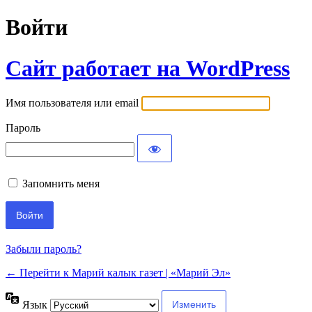
Войти
Сайт работает на WordPress
Имя пользователя или email
Пароль
Запомнить меня
Забыли пароль?
← Перейти к Марий калык газет | «Марий Эл»
Язык