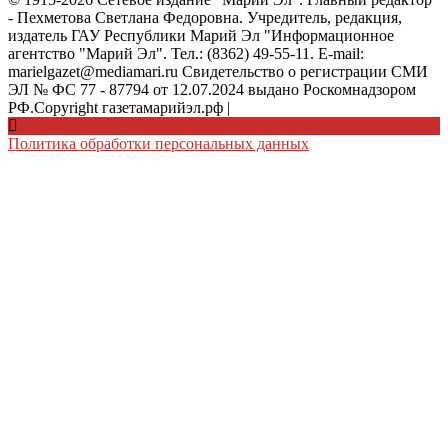
- Пехметова Светлана Федоровна. Учредитель, редакция,
издатель ГАУ Республики Марий Эл "Информационное
агентство "Марий Эл". Тел.: (8362) 49-55-11. E-mail:
marielgazet@mediamari.ru Свидетельство о регистрации СМИ
ЭЛ № ФС 77 - 87794 от 12.07.2024 выдано Роскомнадзором
РФ.Copyright газетамарийэл.рф
|
Политика обработки персональных данных