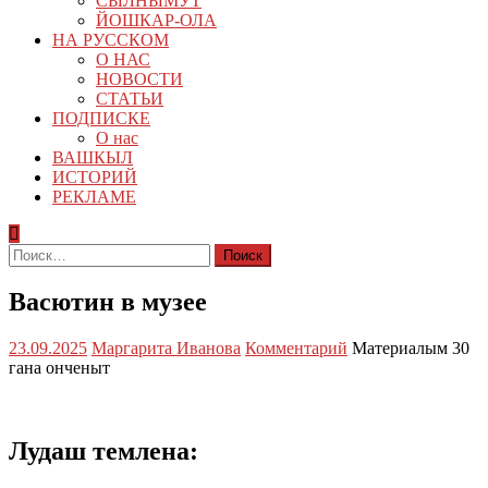
СЫЛНЫМУТ
ЙОШКАР-ОЛА
НА РУССКОМ
О НАС
НОВОСТИ
СТАТЬИ
ПОДПИСКЕ
О нас
ВАШКЫЛ
ИСТОРИЙ
РЕКЛАМЕ
Найти:
Васютин в музее
23.09.2025
Маргарита Иванова
Комментарий
Материалым 30
гана онченыт
Лудаш темлена: