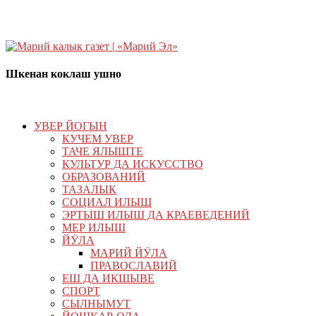
Шкенан коклаш ушно
УВЕР ЙОГЫН
КУЧЕМ УВЕР
ТАЧЕ ЯЛЫШТЕ
КУЛЬТУР ДА ИСКУССТВО
ОБРАЗОВАНИЙ
ТАЗАЛЫК
СОЦИАЛ ИЛЫШ
ЭРТЫШ ИЛЫШ ДА КРАЕВЕДЕНИЙ
МЕР ИЛЫШ
ЙӰЛА
МАРИЙ ЙӰЛА
ПРАВОСЛАВИЙ
ЕШ ДА ИКШЫВЕ
СПОРТ
СЫЛНЫМУТ