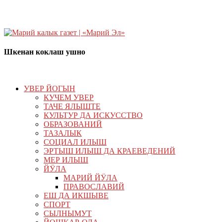
Шкенан коклаш ушно
УВЕР ЙОГЫН
КУЧЕМ УВЕР
ТАЧЕ ЯЛЫШТЕ
КУЛЬТУР ДА ИСКУССТВО
ОБРАЗОВАНИЙ
ТАЗАЛЫК
СОЦИАЛ ИЛЫШ
ЭРТЫШ ИЛЫШ ДА КРАЕВЕДЕНИЙ
МЕР ИЛЫШ
ЙӰЛА
МАРИЙ ЙӰЛА
ПРАВОСЛАВИЙ
ЕШ ДА ИКШЫВЕ
СПОРТ
СЫЛНЫМУТ