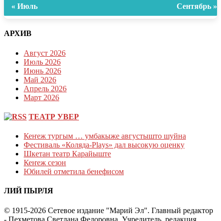
« Июль
Сентябрь »
АРХИВ
Август 2026
Июль 2026
Июнь 2026
Май 2026
Апрель 2026
Март 2026
ТЕАТР УВЕР
Кеҥеж тургым … умбакыже августышто шуйна
Фестиваль «Коляда-Plays» дал высокую оценку
Шкетан театр Карайыште
Кеҥеж сезон
Юбилей отметила бенефисом
ЛИЙ ПЫРЛЯ
© 1915-2026 Сетевое издание "Марий Эл". Главный редактор
- Пехметова Светлана Федоровна. Учредитель, редакция,