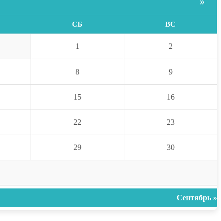
»
СБ
ВС
1
2
8
9
15
16
22
23
29
30
Сентябрь »