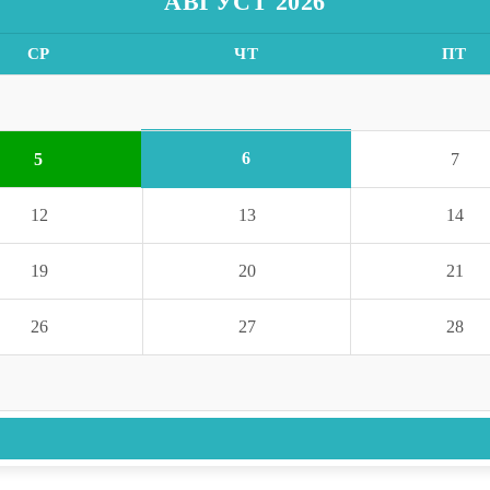
АВГУСТ 2026
СР
ЧТ
ПТ
6
5
7
12
13
14
19
20
21
26
27
28