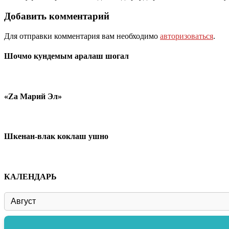
Добавить комментарий
Для отправки комментария вам необходимо
авторизоваться
.
Шочмо кундемым аралаш шогал
«Zа Марий Эл»
Шкенан-влак коклаш ушно
КАЛЕНДАРЬ