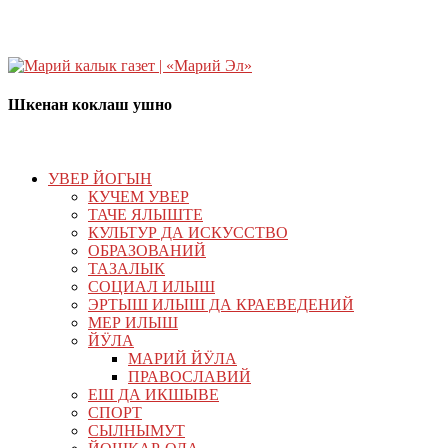
Шкенан коклаш ушно
УВЕР ЙОГЫН
КУЧЕМ УВЕР
ТАЧЕ ЯЛЫШТЕ
КУЛЬТУР ДА ИСКУССТВО
ОБРАЗОВАНИЙ
ТАЗАЛЫК
СОЦИАЛ ИЛЫШ
ЭРТЫШ ИЛЫШ ДА КРАЕВЕДЕНИЙ
МЕР ИЛЫШ
ЙӰЛА
МАРИЙ ЙӰЛА
ПРАВОСЛАВИЙ
ЕШ ДА ИКШЫВЕ
СПОРТ
СЫЛНЫМУТ