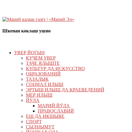
Шкенан коклаш ушно
УВЕР ЙОГЫН
КУЧЕМ УВЕР
ТАЧЕ ЯЛЫШТЕ
КУЛЬТУР ДА ИСКУССТВО
ОБРАЗОВАНИЙ
ТАЗАЛЫК
СОЦИАЛ ИЛЫШ
ЭРТЫШ ИЛЫШ ДА КРАЕВЕДЕНИЙ
МЕР ИЛЫШ
ЙӰЛА
МАРИЙ ЙӰЛА
ПРАВОСЛАВИЙ
ЕШ ДА ИКШЫВЕ
СПОРТ
СЫЛНЫМУТ