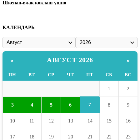
Шкенан-влак коклаш ушно
КАЛЕНДАРЬ
АВГУСТ 2026
«
»
ПН
ВТ
СР
ЧТ
ПТ
СБ
ВС
1
2
7
3
4
5
6
8
9
10
11
12
13
14
15
16
17
18
19
20
21
22
23