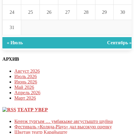
24
25
26
27
28
29
30
31
« Июль
Сентябрь »
АРХИВ
Август 2026
Июль 2026
Июнь 2026
Май 2026
Апрель 2026
Март 2026
ТЕАТР УВЕР
Кеҥеж тургым … умбакыже августышто шуйна
Фестиваль «Коляда-Plays» дал высокую оценку
Шкетан театр Карайыште