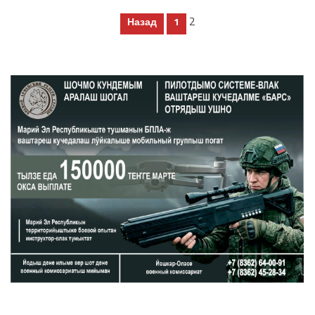
Пагинация
2
Назад
1
записей
ШОЧМО КУНДЕМЫМ АРАЛАШ ШОГАЛ
«ZА МАРИЙ ЭЛ»
ШКЕНАН-ВЛАК КОКЛАШ УШНО