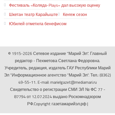
Фестиваль «Коляда-Plays» дал высокую оценку
Шкетан театр Карайыште
Кеҥеж сезон
Юбилей отметила бенефисом
ЛИЙ ПЫРЛЯ
© 1915-2026 Сетевое издание "Марий Эл". Главный
редактор - Пехметова Светлана Федоровна.
Учредитель, редакция, издатель ГАУ Республики Марий
Эл "Информационное агентство "Марий Эл". Тел.: (8362)
49-55-11. E-mail: marielgazet@mediamari.ru
Свидетельство о регистрации СМИ ЭЛ № ФС 77 -
87794 от 12.07.2024 выдано Роскомнадзором
РФ.Copyright газетамарийэл.рф
|