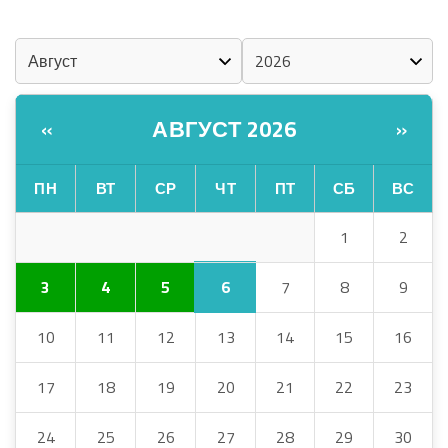
КАЛЕНДАРЬ
АВГУСТ 2026
«
»
ПН
ВТ
СР
ЧТ
ПТ
СБ
ВС
1
2
6
3
4
5
7
8
9
10
11
12
13
14
15
16
17
18
19
20
21
22
23
24
25
26
27
28
29
30