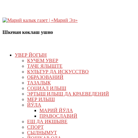
Шкенан коклаш ушно
УВЕР ЙОГЫН
КУЧЕМ УВЕР
ТАЧЕ ЯЛЫШТЕ
КУЛЬТУР ДА ИСКУССТВО
ОБРАЗОВАНИЙ
ТАЗАЛЫК
СОЦИАЛ ИЛЫШ
ЭРТЫШ ИЛЫШ ДА КРАЕВЕДЕНИЙ
МЕР ИЛЫШ
ЙӰЛА
МАРИЙ ЙӰЛА
ПРАВОСЛАВИЙ
ЕШ ДА ИКШЫВЕ
СПОРТ
СЫЛНЫМУТ