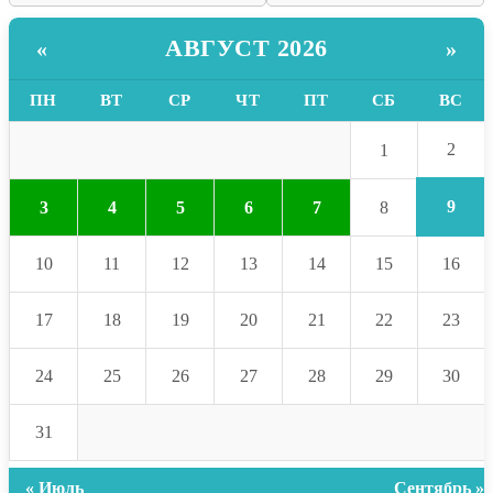
АВГУСТ 2026
«
»
ПН
ВТ
СР
ЧТ
ПТ
СБ
ВС
2
1
9
3
4
5
6
7
8
10
11
12
13
14
15
16
17
18
19
20
21
22
23
24
25
26
27
28
29
30
31
« Июль
Сентябрь »