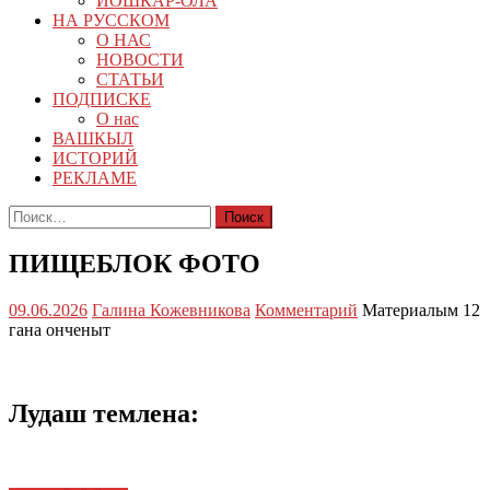
ЙОШКАР-ОЛА
НА РУССКОМ
О НАС
НОВОСТИ
СТАТЬИ
ПОДПИСКЕ
О нас
ВАШКЫЛ
ИСТОРИЙ
РЕКЛАМЕ
Найти:
ПИЩЕБЛОК ФОТО
09.06.2026
Галина Кожевникова
Комментарий
Материалым 12
гана онченыт
Лудаш темлена: