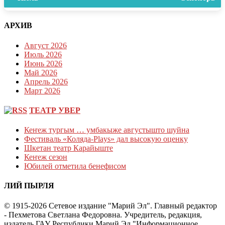
АРХИВ
Август 2026
Июль 2026
Июнь 2026
Май 2026
Апрель 2026
Март 2026
ТЕАТР УВЕР
Кеҥеж тургым … умбакыже августышто шуйна
Фестиваль «Коляда-Plays» дал высокую оценку
Шкетан театр Карайыште
Кеҥеж сезон
Юбилей отметила бенефисом
ЛИЙ ПЫРЛЯ
© 1915-2026 Сетевое издание "Марий Эл". Главный редактор
- Пехметова Светлана Федоровна. Учредитель, редакция,
издатель ГАУ Республики Марий Эл "Информационное