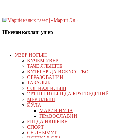
Шкенан коклаш ушно
УВЕР ЙОГЫН
КУЧЕМ УВЕР
ТАЧЕ ЯЛЫШТЕ
КУЛЬТУР ДА ИСКУССТВО
ОБРАЗОВАНИЙ
ТАЗАЛЫК
СОЦИАЛ ИЛЫШ
ЭРТЫШ ИЛЫШ ДА КРАЕВЕДЕНИЙ
МЕР ИЛЫШ
ЙӰЛА
МАРИЙ ЙӰЛА
ПРАВОСЛАВИЙ
ЕШ ДА ИКШЫВЕ
СПОРТ
СЫЛНЫМУТ