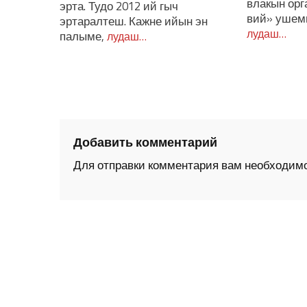
влакын ор
эрта. Тудо 2012 ий гыч
вий» ушем
эртаралтеш. Кажне ийын эн
лудаш…
палыме,
лудаш…
Добавить комментарий
Для отправки комментария вам необходим