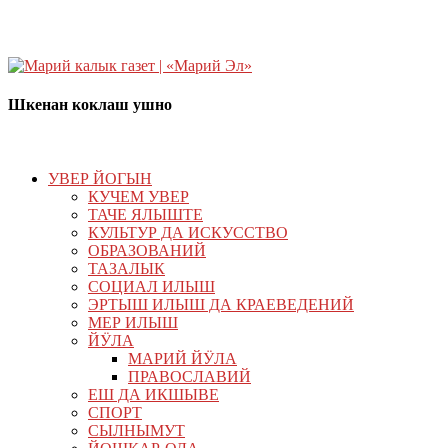
Шкенан коклаш ушно
УВЕР ЙОГЫН
КУЧЕМ УВЕР
ТАЧЕ ЯЛЫШТЕ
КУЛЬТУР ДА ИСКУССТВО
ОБРАЗОВАНИЙ
ТАЗАЛЫК
СОЦИАЛ ИЛЫШ
ЭРТЫШ ИЛЫШ ДА КРАЕВЕДЕНИЙ
МЕР ИЛЫШ
ЙӰЛА
МАРИЙ ЙӰЛА
ПРАВОСЛАВИЙ
ЕШ ДА ИКШЫВЕ
СПОРТ
СЫЛНЫМУТ