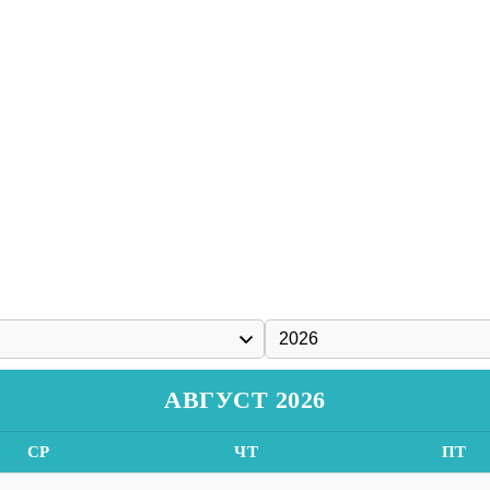
АВГУСТ 2026
СР
ЧТ
ПТ