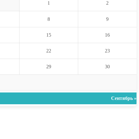
1
2
8
9
15
16
22
23
29
30
Сентябрь »