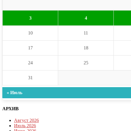
3
4
10
11
17
18
24
25
31
« Июль
АРХИВ
Август 2026
Июль 2026
Июнь 2026