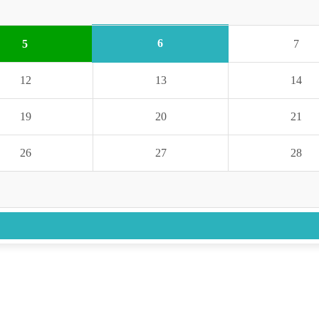
6
5
7
12
13
14
19
20
21
26
27
28