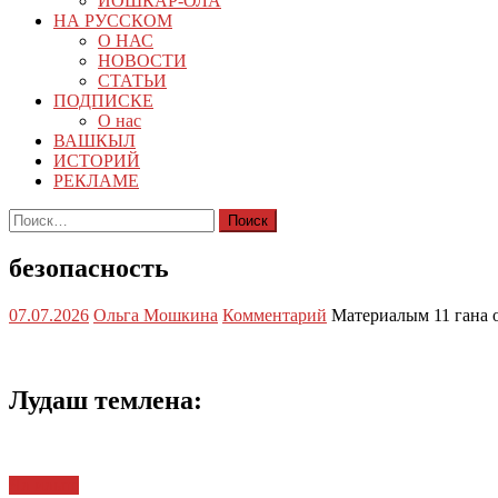
ЙОШКАР-ОЛА
НА РУССКОМ
О НАС
НОВОСТИ
СТАТЬИ
ПОДПИСКЕ
О нас
ВАШКЫЛ
ИСТОРИЙ
РЕКЛАМЕ
Найти:
безопасность
07.07.2026
Ольга Мошкина
Комментарий
Материалым 11 гана 
Лудаш темлена:
Ял илыш