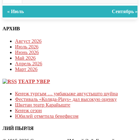
« Июль
Сентябрь »
АРХИВ
Август 2026
Июль 2026
Июнь 2026
Май 2026
Апрель 2026
Март 2026
ТЕАТР УВЕР
Кеҥеж тургым … умбакыже августышто шуйна
Фестиваль «Коляда-Plays» дал высокую оценку
Шкетан театр Карайыште
Кеҥеж сезон
Юбилей отметила бенефисом
ЛИЙ ПЫРЛЯ