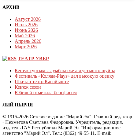
АРХИВ
Август 2026
Июль 2026
Июнь 2026
Май 2026
Апрель 2026
Март 2026
ТЕАТР УВЕР
Кеҥеж тургым … умбакыже августышто шуйна
Фестиваль «Коляда-Plays» дал высокую оценку
Шкетан театр Карайыште
Кеҥеж сезон
Юбилей отметила бенефисом
ЛИЙ ПЫРЛЯ
© 1915-2026 Сетевое издание "Марий Эл". Главный редактор
- Пехметова Светлана Федоровна. Учредитель, редакция,
издатель ГАУ Республики Марий Эл "Информационное
агентство "Марий Эл". Тел.: (8362) 49-55-11. E-mail: