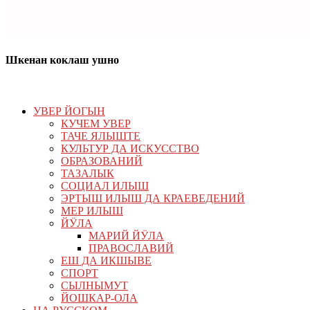
Шкенан коклаш ушно
УВЕР ЙОГЫН
КУЧЕМ УВЕР
ТАЧЕ ЯЛЫШТЕ
КУЛЬТУР ДА ИСКУССТВО
ОБРАЗОВАНИЙ
ТАЗАЛЫК
СОЦИАЛ ИЛЫШ
ЭРТЫШ ИЛЫШ ДА КРАЕВЕДЕНИЙ
МЕР ИЛЫШ
ЙӰЛА
МАРИЙ ЙӰЛА
ПРАВОСЛАВИЙ
ЕШ ДА ИКШЫВЕ
СПОРТ
СЫЛНЫМУТ
ЙОШКАР-ОЛА