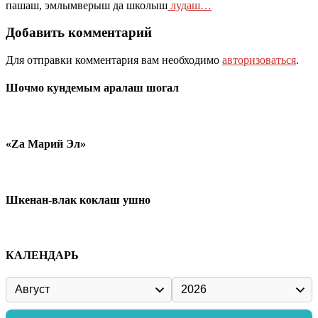
пашаш, эмлымверыш да школыш
лудаш…
Добавить комментарий
Для отправки комментария вам необходимо
авторизоваться
.
Шочмо кундемым аралаш шогал
«Zа Марий Эл»
Шкенан-влак коклаш ушно
КАЛЕНДАРЬ