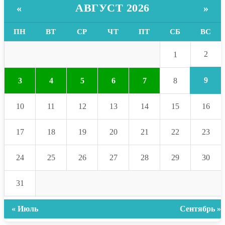
АВГУСТ 2026
«
»
ПН
ВТ
СР
ЧТ
ПТ
СБ
ВС
2
1
9
3
4
5
6
7
8
10
11
12
13
14
15
16
17
18
19
20
21
22
23
24
25
26
27
28
29
30
31
« Июль
Сентябрь »