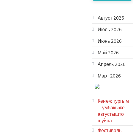
АРХИВ
Август 2026
Июль 2026
Июнь 2026
Май 2026
Апрель 2026
Март 2026
ТЕАТР
УВЕР
Кеҥеж тургым
… умбакыже
августышто
шуйна
Фестиваль