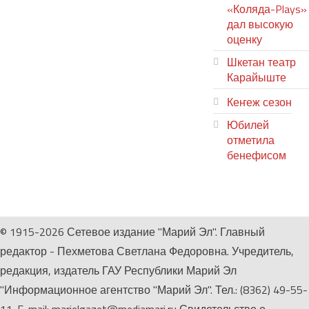
«Коляда-Plays»
дал высокую
оценку
Шкетан театр
Карайыште
Кеҥеж сезон
Юбилей
отметила
бенефисом
ЛИЙ ПЫРЛЯ
© 1915-2026 Сетевое издание "Марий Эл". Главный
редактор - Пехметова Светлана Федоровна. Учредитель,
редакция, издатель ГАУ Республики Марий Эл
"Информационное агентство "Марий Эл". Тел.: (8362) 49-55-