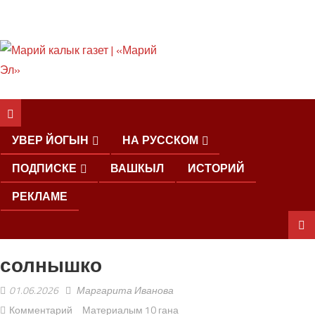
ШКЕНАН КОКЛАШ
УШНО
УВЕР ЙОГЫН
НА РУССКОМ
ПОДПИСКЕ
ВАШКЫЛ
ИСТОРИЙ
РЕКЛАМЕ
солнышко
ШОЧМО
КУНДЕМЫМ
01.06.2026
Маргарита Иванова
АРАЛАШ
ШОГАЛ
Комментарий
Материалым 10 гана