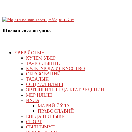
Шкенан коклаш ушно
УВЕР ЙОГЫН
КУЧЕМ УВЕР
ТАЧЕ ЯЛЫШТЕ
КУЛЬТУР ДА ИСКУССТВО
ОБРАЗОВАНИЙ
ТАЗАЛЫК
СОЦИАЛ ИЛЫШ
ЭРТЫШ ИЛЫШ ДА КРАЕВЕДЕНИЙ
МЕР ИЛЫШ
ЙӰЛА
МАРИЙ ЙӰЛА
ПРАВОСЛАВИЙ
ЕШ ДА ИКШЫВЕ
СПОРТ
СЫЛНЫМУТ