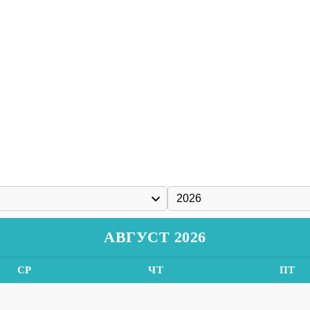
АВГУСТ 2026
СР
ЧТ
ПТ