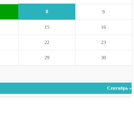
8
9
15
16
22
23
29
30
Сентябрь »