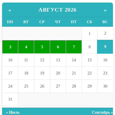
АВГУСТ 2026
«
»
ПН
ВТ
СР
ЧТ
ПТ
СБ
ВС
2
1
9
3
4
5
6
7
8
10
11
12
13
14
15
16
17
18
19
20
21
22
23
24
25
26
27
28
29
30
31
« Июль
Сентябрь »