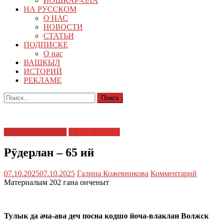
ЙОШКАР-ОЛА
НА РУССКОМ
О НАС
НОВОСТИ
СТАТЬИ
ПОДПИСКЕ
О нас
ВАШКЫЛ
ИСТОРИЙ
РЕКЛАМЕ
Найти:
СОЦИАЛ ИЛЫШ
УВЕР ЙОГЫН
Рӱдерлан – 65 ий
07.10.2025
07.10.2025
Галина Кожевникова
Комментарий
Материалым 202 гана онченыт
Тулык да ача-ава деч посна кодшо йоча-влаклан Волжск