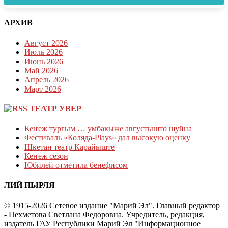
АРХИВ
Август 2026
Июль 2026
Июнь 2026
Май 2026
Апрель 2026
Март 2026
ТЕАТР УВЕР
Кеҥеж тургым … умбакыже августышто шуйна
Фестиваль «Коляда-Plays» дал высокую оценку
Шкетан театр Карайыште
Кеҥеж сезон
Юбилей отметила бенефисом
ЛИЙ ПЫРЛЯ
© 1915-2026 Сетевое издание "Марий Эл". Главный редактор
- Пехметова Светлана Федоровна. Учредитель, редакция,
издатель ГАУ Республики Марий Эл "Информационное