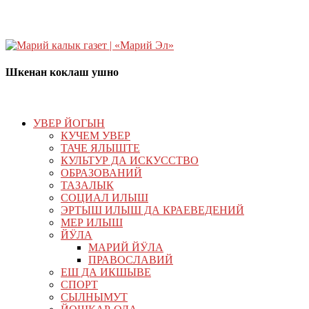
Шкенан коклаш ушно
УВЕР ЙОГЫН
КУЧЕМ УВЕР
ТАЧЕ ЯЛЫШТЕ
КУЛЬТУР ДА ИСКУССТВО
ОБРАЗОВАНИЙ
ТАЗАЛЫК
СОЦИАЛ ИЛЫШ
ЭРТЫШ ИЛЫШ ДА КРАЕВЕДЕНИЙ
МЕР ИЛЫШ
ЙӰЛА
МАРИЙ ЙӰЛА
ПРАВОСЛАВИЙ
ЕШ ДА ИКШЫВЕ
СПОРТ
СЫЛНЫМУТ