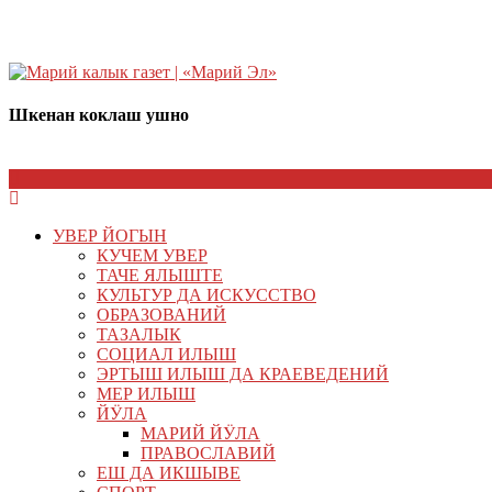
Шкенан коклаш ушно
УВЕР ЙОГЫН
КУЧЕМ УВЕР
ТАЧЕ ЯЛЫШТЕ
КУЛЬТУР ДА ИСКУССТВО
ОБРАЗОВАНИЙ
ТАЗАЛЫК
СОЦИАЛ ИЛЫШ
ЭРТЫШ ИЛЫШ ДА КРАЕВЕДЕНИЙ
МЕР ИЛЫШ
ЙӰЛА
МАРИЙ ЙӰЛА
ПРАВОСЛАВИЙ
ЕШ ДА ИКШЫВЕ