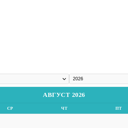
АВГУСТ 2026
СР
ЧТ
ПТ