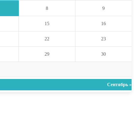
8
9
15
16
22
23
29
30
Сентябрь »