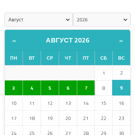
КАЛЕНДАРЬ
АВГУСТ 2026
«
»
ПН
ВТ
СР
ЧТ
ПТ
СБ
ВС
2
1
9
3
4
5
6
7
8
10
11
12
13
14
15
16
17
18
19
20
21
22
23
24
25
26
27
28
29
30