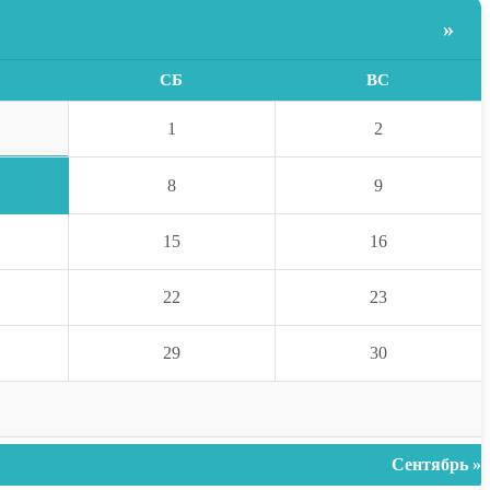
»
СБ
ВС
1
2
8
9
15
16
22
23
29
30
Сентябрь »