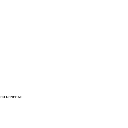
ана онченыт