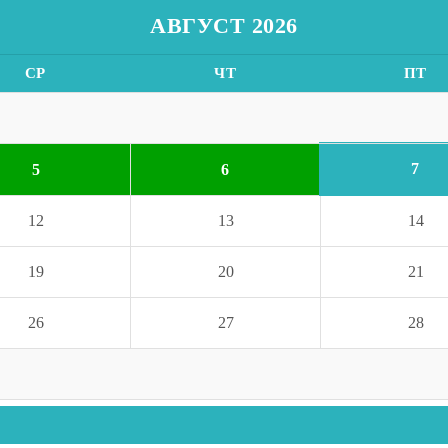
АВГУСТ 2026
СР
ЧТ
ПТ
7
5
6
12
13
14
19
20
21
26
27
28