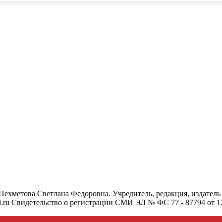
- Пехметова Светлана Федоровна. Учредитель, редакция, издат
mari.ru Свидетельство о регистрации СМИ ЭЛ № ФС 77 - 87794 от 