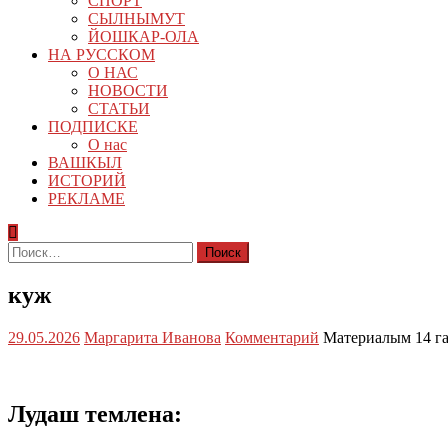
СПОРТ
СЫЛНЫМУТ
ЙОШКАР-ОЛА
НА РУССКОМ
О НАС
НОВОСТИ
СТАТЬИ
ПОДПИСКЕ
О нас
ВАШКЫЛ
ИСТОРИЙ
РЕКЛАМЕ
Найти:
куж
29.05.2026
Маргарита Иванова
Комментарий
Материалым 14 г
Лудаш темлена: