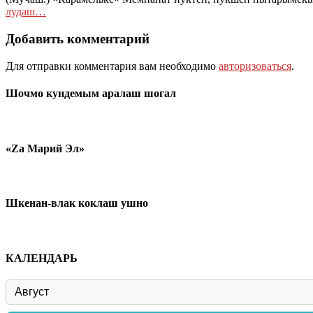
лудаш…
Добавить комментарий
Для отправки комментария вам необходимо
авторизоваться
.
Шочмо кундемым аралаш шогал
«Zа Марий Эл»
Шкенан-влак коклаш ушно
КАЛЕНДАРЬ