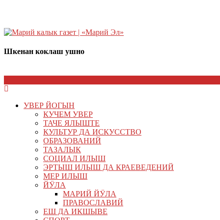
Шкенан коклаш ушно
УВЕР ЙОГЫН
КУЧЕМ УВЕР
ТАЧЕ ЯЛЫШТЕ
КУЛЬТУР ДА ИСКУССТВО
ОБРАЗОВАНИЙ
ТАЗАЛЫК
СОЦИАЛ ИЛЫШ
ЭРТЫШ ИЛЫШ ДА КРАЕВЕДЕНИЙ
МЕР ИЛЫШ
ЙӰЛА
МАРИЙ ЙӰЛА
ПРАВОСЛАВИЙ
ЕШ ДА ИКШЫВЕ