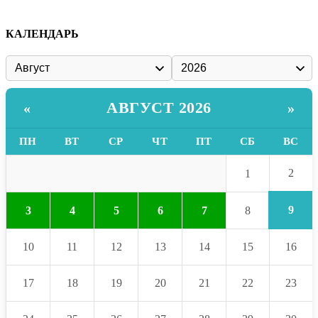
КАЛЕНДАРЬ
АВГУСТ 2026
«
»
ПН
ВТ
СР
ЧТ
ПТ
СБ
ВС
2
1
9
3
4
5
6
7
8
10
11
12
13
14
15
16
17
18
19
20
21
22
23