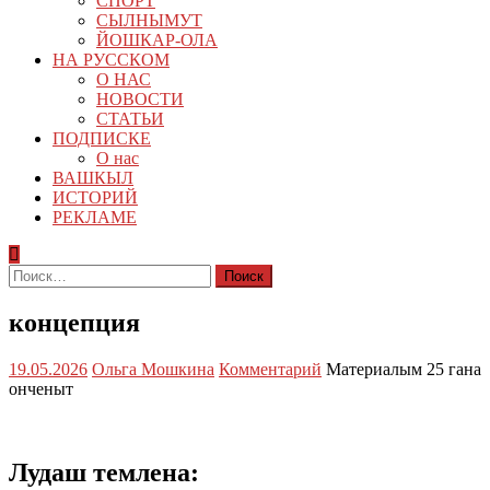
СПОРТ
СЫЛНЫМУТ
ЙОШКАР-ОЛА
НА РУССКОМ
О НАС
НОВОСТИ
СТАТЬИ
ПОДПИСКЕ
О нас
ВАШКЫЛ
ИСТОРИЙ
РЕКЛАМЕ
Найти:
концепция
19.05.2026
Ольга Мошкина
Комментарий
Материалым 25 гана
онченыт
Лудаш темлена: