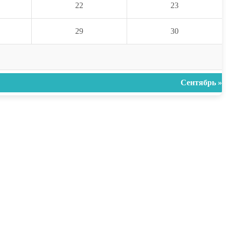
22
23
29
30
Сентябрь »