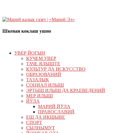
Шкенан коклаш ушно
УВЕР ЙОГЫН
КУЧЕМ УВЕР
ТАЧЕ ЯЛЫШТЕ
КУЛЬТУР ДА ИСКУССТВО
ОБРАЗОВАНИЙ
ТАЗАЛЫК
СОЦИАЛ ИЛЫШ
ЭРТЫШ ИЛЫШ ДА КРАЕВЕДЕНИЙ
МЕР ИЛЫШ
ЙӰЛА
МАРИЙ ЙӰЛА
ПРАВОСЛАВИЙ
ЕШ ДА ИКШЫВЕ
СПОРТ
СЫЛНЫМУТ