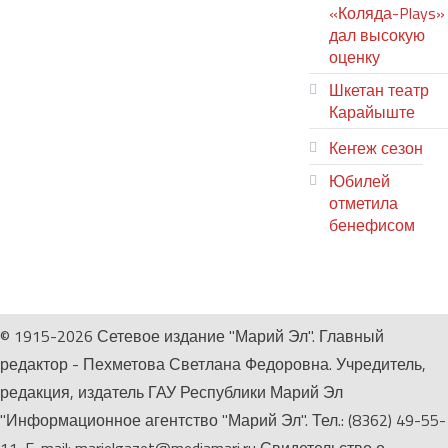
«Коляда-Plays»
дал высокую
оценку
Шкетан театр
Карайыште
Кеҥеж сезон
Юбилей
отметила
бенефисом
ЛИЙ ПЫРЛЯ
© 1915-2026 Сетевое издание "Марий Эл". Главный
редактор - Пехметова Светлана Федоровна. Учредитель,
редакция, издатель ГАУ Республики Марий Эл
"Информационное агентство "Марий Эл". Тел.: (8362) 49-55-