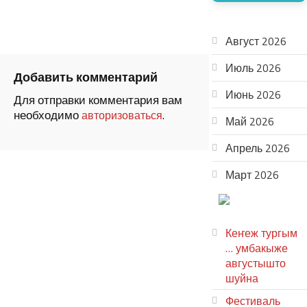
АРХИВ
Август 2026
Июль 2026
Добавить комментарий
Июнь 2026
Для отправки комментария вам
необходимо
.
авторизоваться
Май 2026
Апрель 2026
Март 2026
ТЕАТР
УВЕР
Кеҥеж тургым
… умбакыже
августышто
шуйна
Фестиваль