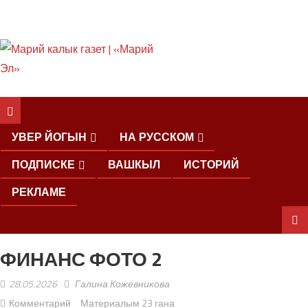
ШКЕНАН КОКЛАШ
УШНО
УВЕР ЙОГЫН
НА РУССКОМ
ПОДПИСКЕ
ВАШКЫЛ
ИСТОРИЙ
РЕКЛАМЕ
ФИНАНС ФОТО 2
ШОЧМО
КУНДЕМЫМ
28.05.2026
Галина Кожевникова
АРАЛАШ
ШОГАЛ
Комментарий
Материалым 23 гана