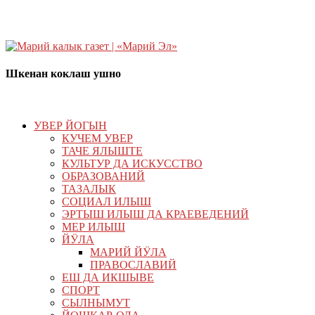
Шкенан коклаш ушно
УВЕР ЙОГЫН
КУЧЕМ УВЕР
ТАЧЕ ЯЛЫШТЕ
КУЛЬТУР ДА ИСКУССТВО
ОБРАЗОВАНИЙ
ТАЗАЛЫК
СОЦИАЛ ИЛЫШ
ЭРТЫШ ИЛЫШ ДА КРАЕВЕДЕНИЙ
МЕР ИЛЫШ
ЙӰЛА
МАРИЙ ЙӰЛА
ПРАВОСЛАВИЙ
ЕШ ДА ИКШЫВЕ
СПОРТ
СЫЛНЫМУТ