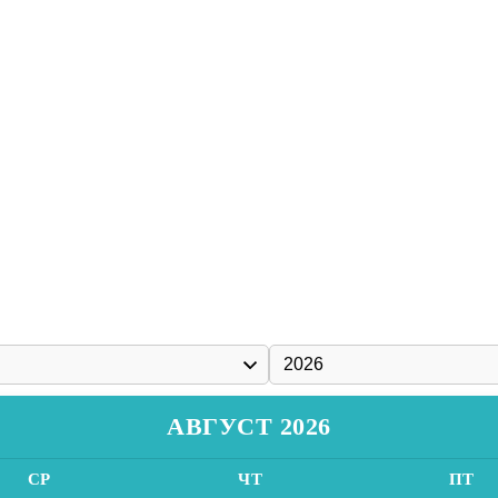
АВГУСТ 2026
СР
ЧТ
ПТ