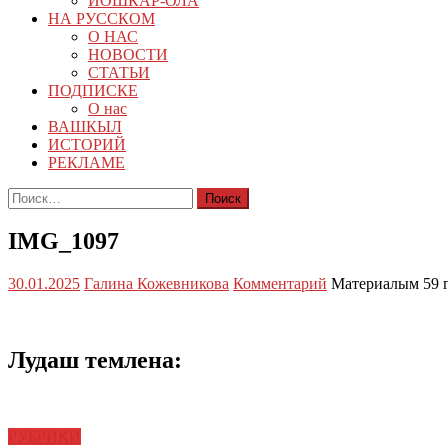
ЙОШКАР-ОЛА
НА РУССКОМ
О НАС
НОВОСТИ
СТАТЬИ
ПОДПИСКЕ
О нас
ВАШКЫЛ
ИСТОРИЙ
РЕКЛАМЕ
Найти:
IMG_1097
30.01.2025
Галина Кожевникова
Комментарий
Материалым 59 
Лудаш темлена:
РУБРИКИ