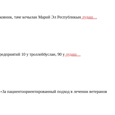
ковник, таче кечылан Марий Эл Республикын
лудаш…
дприятий 10 у троллейбуслан, 90 у
лудаш…
За пациентоориентированный подход в лечении ветеранов