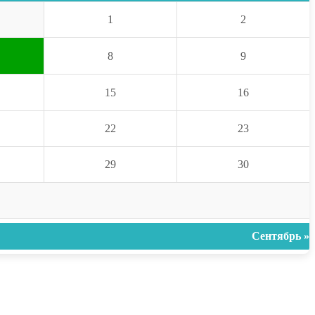
1
2
8
9
15
16
22
23
29
30
Сентябрь »