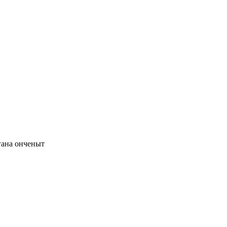
гана онченыт