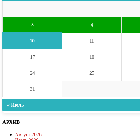
3
4
10
11
17
18
24
25
31
« Июль
АРХИВ
Август 2026