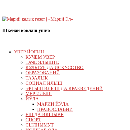
Шкенан коклаш ушно
УВЕР ЙОГЫН
КУЧЕМ УВЕР
ТАЧЕ ЯЛЫШТЕ
КУЛЬТУР ДА ИСКУССТВО
ОБРАЗОВАНИЙ
ТАЗАЛЫК
СОЦИАЛ ИЛЫШ
ЭРТЫШ ИЛЫШ ДА КРАЕВЕДЕНИЙ
МЕР ИЛЫШ
ЙӰЛА
МАРИЙ ЙӰЛА
ПРАВОСЛАВИЙ
ЕШ ДА ИКШЫВЕ
СПОРТ
СЫЛНЫМУТ