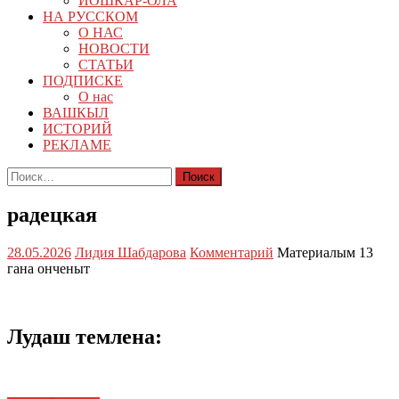
ЙОШКАР-ОЛА
НА РУССКОМ
О НАС
НОВОСТИ
СТАТЬИ
ПОДПИСКЕ
О нас
ВАШКЫЛ
ИСТОРИЙ
РЕКЛАМЕ
Найти:
радецкая
28.05.2026
Лидия Шабдарова
Комментарий
Материалым 13
гана онченыт
Лудаш темлена: