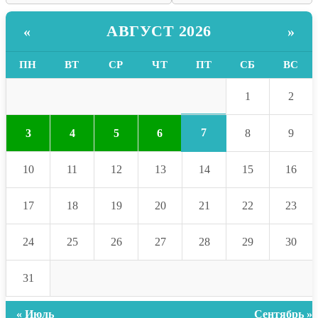
АВГУСТ 2026
«
»
ПН
ВТ
СР
ЧТ
ПТ
СБ
ВС
1
2
7
3
4
5
6
8
9
10
11
12
13
14
15
16
17
18
19
20
21
22
23
24
25
26
27
28
29
30
31
« Июль
Сентябрь »